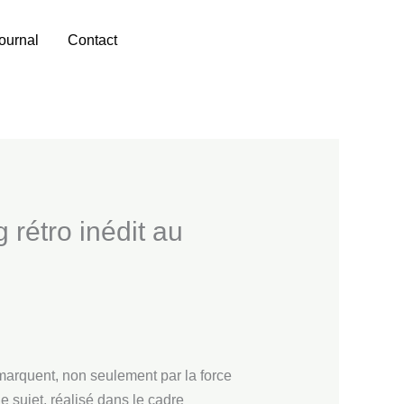
ournal
Contact
+32 475 72 64 97
rétro inédit au
marquent, non seulement par la force
e sujet, réalisé dans le cadre