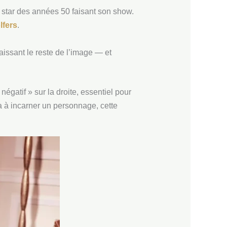
ne star des années 50 faisant son show.
lfers
.
laissant le reste de l’image — et
gatif » sur la droite, essentiel pour
ia à incarner un personnage, cette