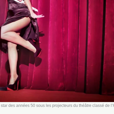
star des années 50 sous les projecteurs du théâtre classé de l’