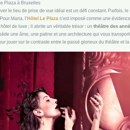
 Le Plaza à Bruxelles
ver le lieu de prise de vue idéal est un défi constant. Parfois, l
Pour Maria, l’
Hôtel Le Plaza
s’est imposé comme une évidence
tel de luxe ; il abrite un véritable trésor : un
théâtre des ann
sède une âme, une patine et une architecture qui vous transport
pour jouer sur le contraste entre le passé glorieux du théâtre et