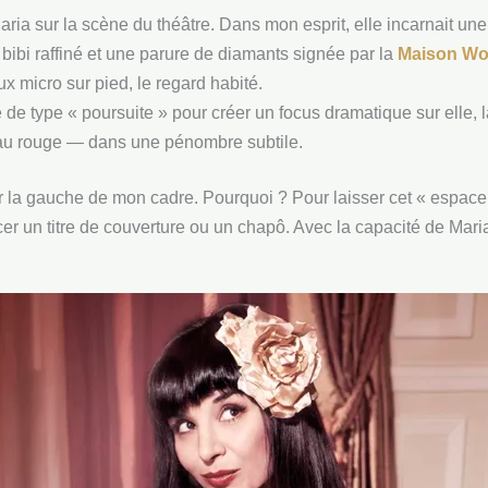
 Maria sur la scène du théâtre. Dans mon esprit, elle incarnait u
bibi raffiné et une parure de diamants signée par la
Maison Wo
ux micro sur pied, le regard habité.
e de type « poursuite » pour créer un focus dramatique sur elle, 
au rouge — dans une pénombre subtile.
 la gauche de mon cadre. Pourquoi ? Pour laisser cet « espace né
acer un titre de couverture ou un chapô. Avec la capacité de Mar