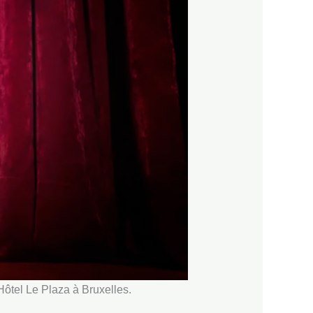
Hôtel Le Plaza à Bruxelles.