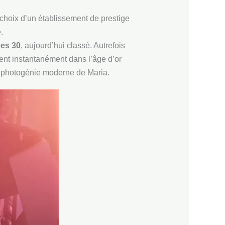
e choix d’un établissement de prestige
.
ées 30
, aujourd’hui classé. Autrefois
ent instantanément dans l’âge d’or
 la photogénie moderne de Maria.