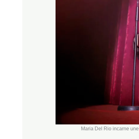
Maria Del Rio incarne une 