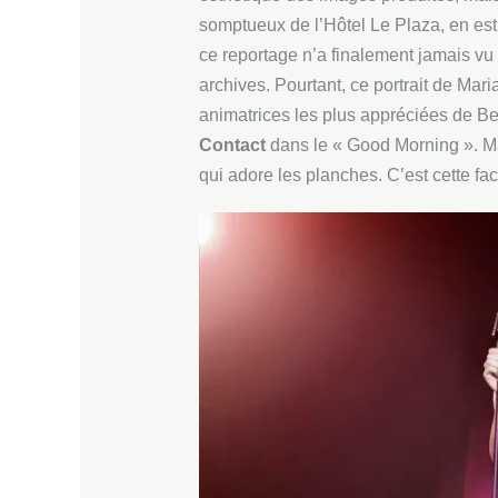
somptueux de l’Hôtel Le Plaza, en est
ce reportage n’a finalement jamais vu l
archives. Pourtant, ce portrait de Mari
animatrices les plus appréciées de Be
Contact
dans le « Good Morning ». Ma
qui adore les planches. C’est cette fac