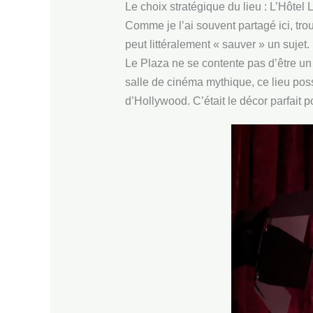
Le choix stratégique du lieu : L’Hôtel
Comme je l’ai souvent partagé ici, trou
peut littéralement « sauver » un sujet. 
Le Plaza ne se contente pas d’être un hô
salle de cinéma mythique, ce lieu pos
d’Hollywood. C’était le décor parfait 