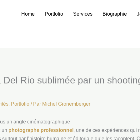
Home
Portfolio
Services
Biographie
J
 Del Rio sublimée par un shooting 
ités
,
Portfolio
/ Par
Michel Gronemberger
ous un angle cinématographique
r un
photographe professionnel
, une de ces expériences qui 
urtout par l’histoire humaine et éditoriale qu’elles racontent. C