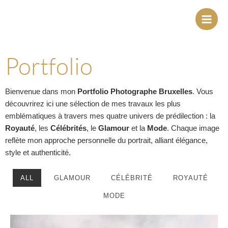
Aller
au
contenu
Portfolio
Bienvenue dans mon
Portfolio Photographe Bruxelles
. Vous
découvrirez ici une sélection de mes travaux les plus
emblématiques à travers mes quatre univers de prédilection : la
Royauté
, les
Célébrités
, le
Glamour
et la
Mode
. Chaque image
reflète mon approche personnelle du portrait, alliant élégance,
style et authenticité.
ALL
GLAMOUR
CÉLÉBRITÉ
ROYAUTÉ
MODE