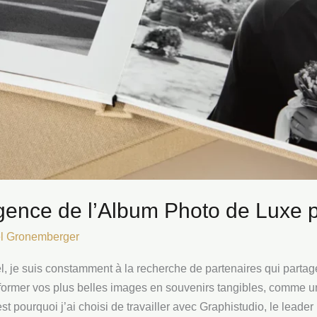
igence de l’Album Photo de Luxe 
l Gronemberger
l, je suis constamment à la recherche de partenaires qui parta
ansformer vos plus belles images en souvenirs tangibles, comme 
st pourquoi j’ai choisi de travailler avec Graphistudio, le leader