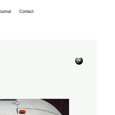
ournal
Contact
+32 475 72 64 97