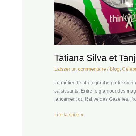
Tatiana Silva et Ta
Laisser un commentaire
/
Blog
,
Célébr
Le métier de photographe professionne
saisissants. Entre le glamour des maga
lancement du Rallye des Gazelles, j’a
Lire la suite »