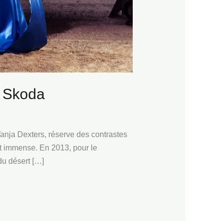
r Skoda
Tanja Dexters, réserve des contrastes
est immense. En 2013, pour le
du désert […]