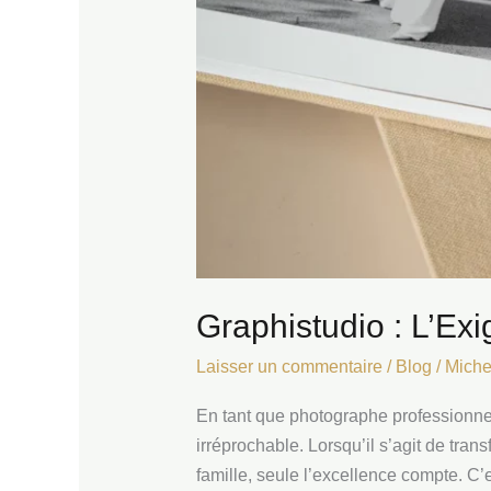
Graphistudio : L’Ex
Laisser un commentaire
/
Blog
/
Miche
En tant que photographe professionne
irréprochable. Lorsqu’il s’agit de tr
famille, seule l’excellence compte. C’e